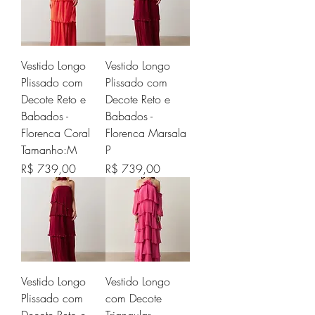
Vestido Longo
Vestido Longo
Plissado com
Plissado com
Decote Reto e
Decote Reto e
Babados -
Babados -
Florenca Coral
Florenca Marsala
Tamanho:M
P
Preço
Preço
R$ 739,00
R$ 739,00
Vestido Longo
Vestido Longo
Plissado com
com Decote