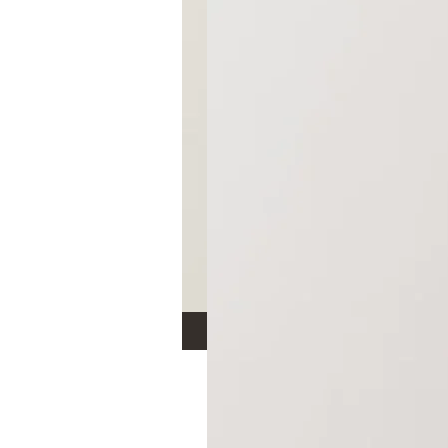
Vestido Longo em C