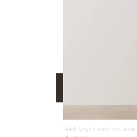
Vestido Longo Plissado com Decote