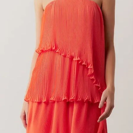
hiffon Gola Alta e Abertura nas Costa