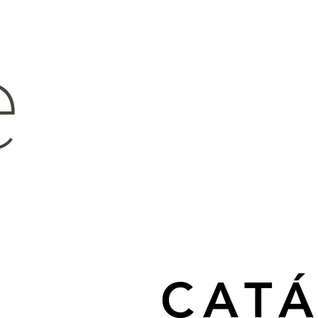
e
CAT