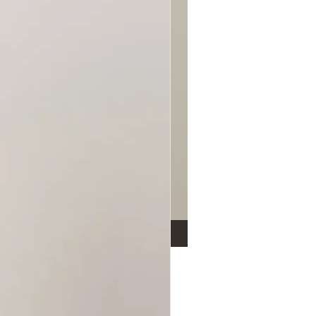
s - Uruguai Roxo PP