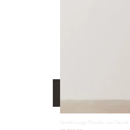
Vestido Longo Plissado com Decote