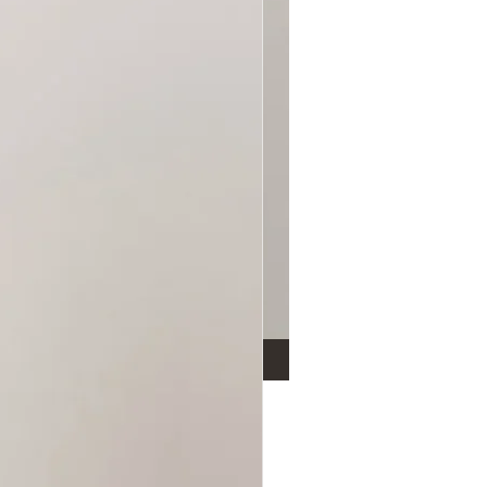
s - Pompeia Menta