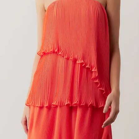
 Ombro Unico e Camadas Sobreposta