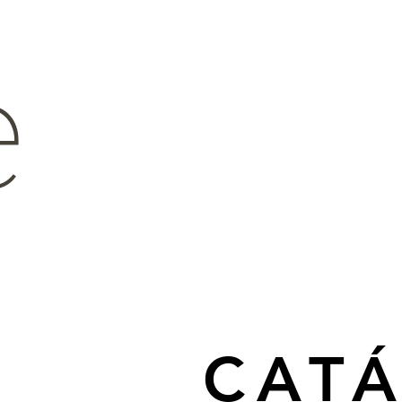
e
CAT