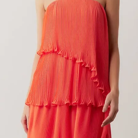
VT DEBORA