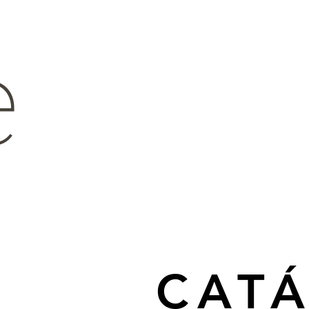
e
CAT