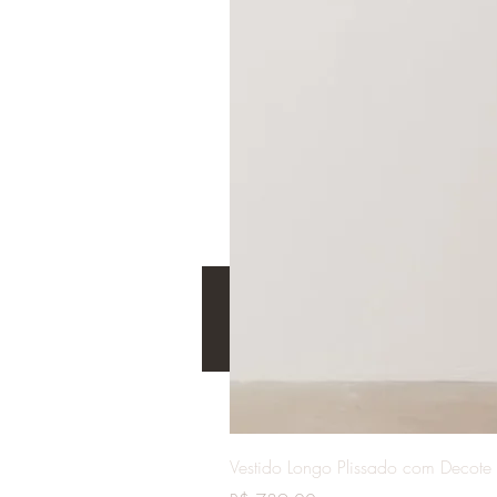
Vestido Longo Plissado com Decote