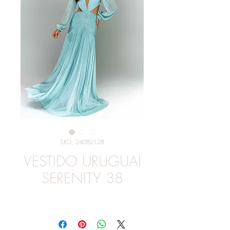
SKU: 24082128
VESTIDO URUGUAI
SERENITY 38
Preço
R$ 859,00