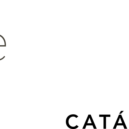
e
CAT