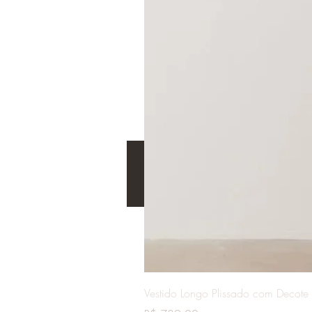
Vestido Longo Plissado com Decote