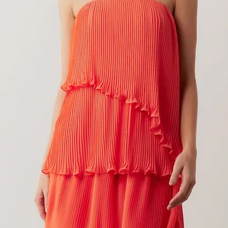
VESTIDO REBECA
Preço
R$ 499,00