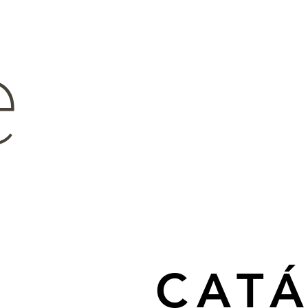
e
CAT