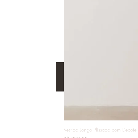
Vestido Longo Plissado com Decote