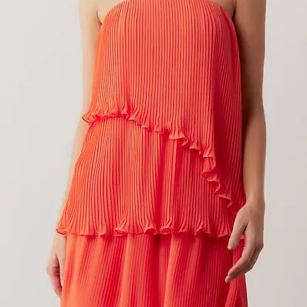
ESTIDO LONGO BORDADO ANAHE
Preço
R$ 469,00