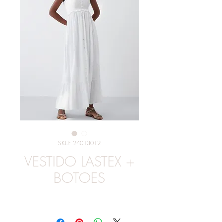
SKU: 24013012
VESTIDO LASTEX +
BOTOES
Preço
R$ 299,00