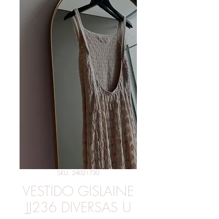
SKU: 24021730
VESTIDO GISLAINE
JJ236 DIVERSAS U