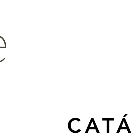
e
CAT