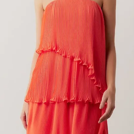
CROPPED JOANA - ROSA - P