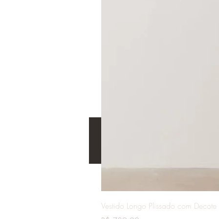
Vestido Longo Plissado com Decote