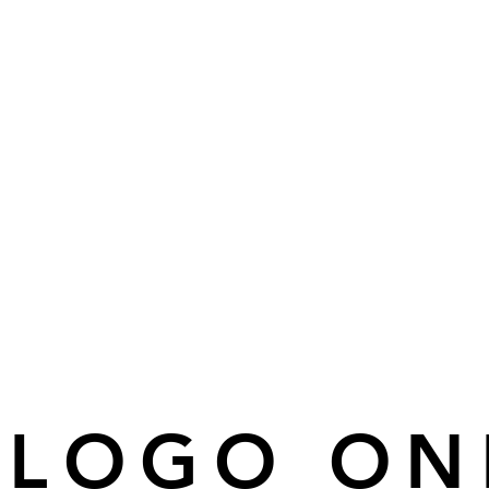
ÁLOGO ON