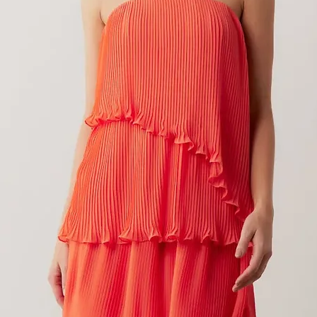
O MODAL PIEDPOULE - NUDE - TA
Preço
R$ 320,00