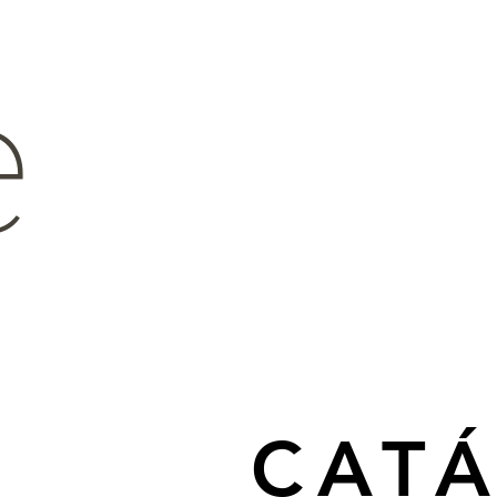
e
CAT