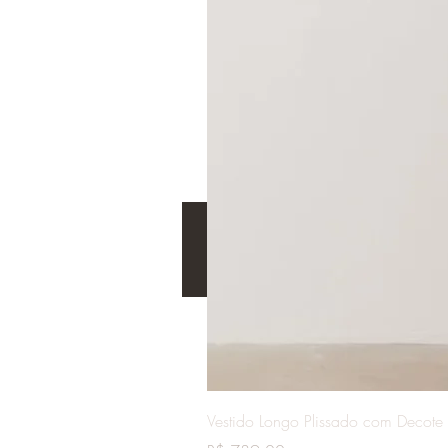
Vestido Longo Plissado com Decote