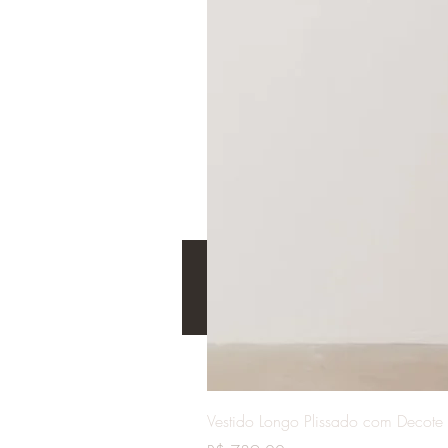
Vestido Longo Plissado com Decote