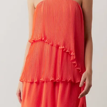
CASACO BLAIR