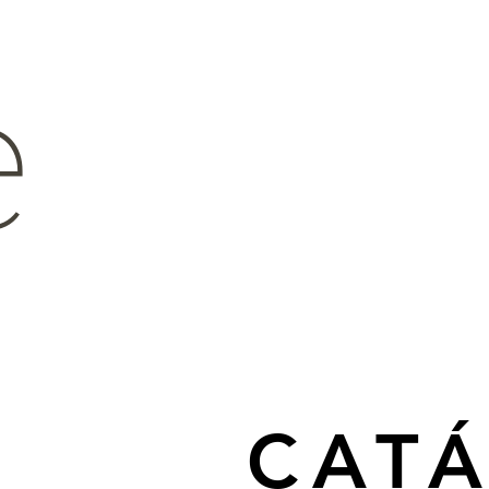
e
CAT