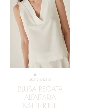
SKU: 24042510
BLUSA REGATA
ALFAITARIA
KATHERINE