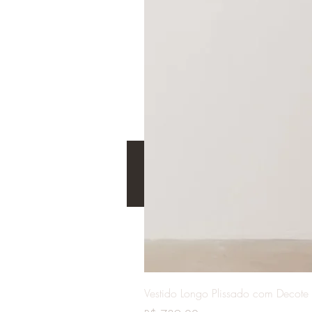
Vestido Longo Plissado com Decote