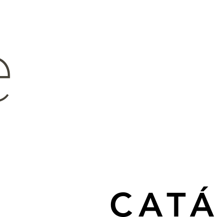
e
CAT