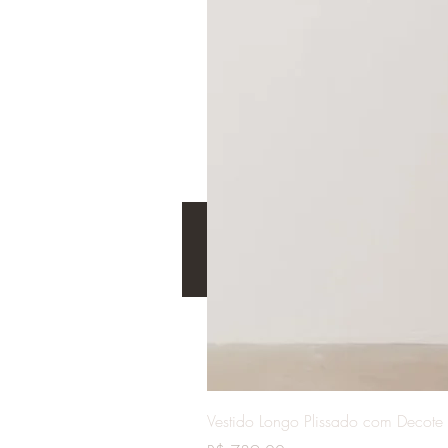
Vestido Longo Plissado com Decote