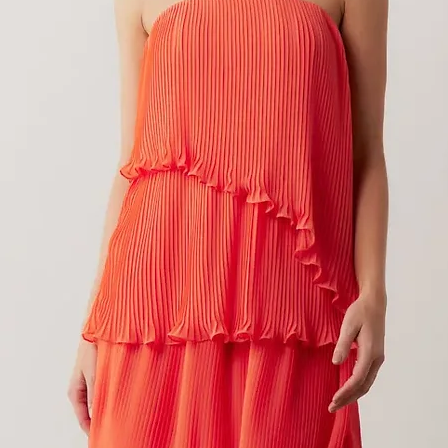
USA LIBERTY COM DETALHE DE TRA
Preço
R$ 159,00