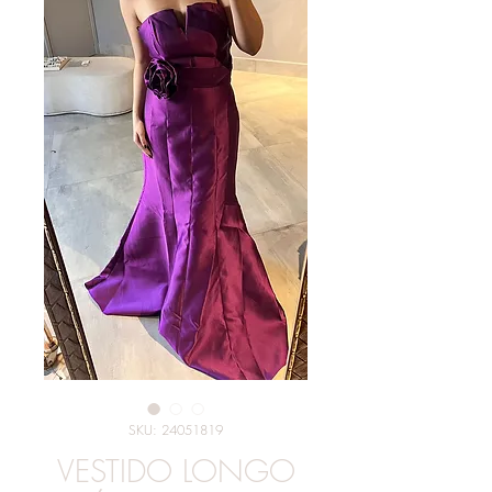
SKU: 24051819
VESTIDO LONGO