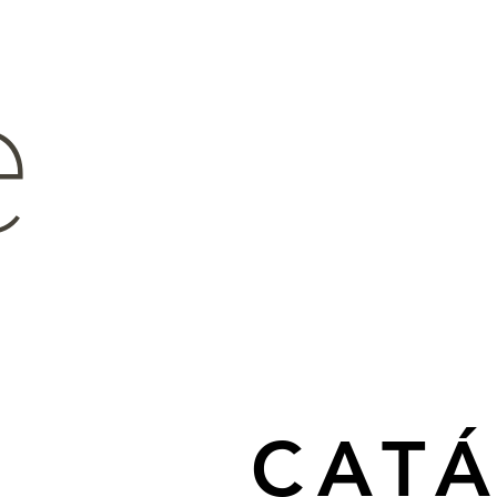
e
CAT