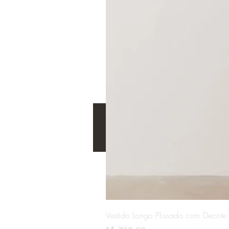
Vestido Longo Plissado com Decote