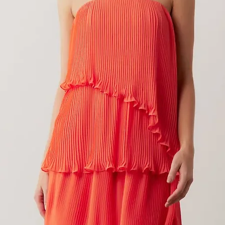
ÇA ALFAIATARIA COM CINTO DE ST
Preço
R$ 220,00